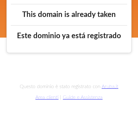
This domain is already taken
Este dominio ya está registrado
Questo dominio è stato registrato con
Aruba.it
Area clienti
|
Guide e Assistenza