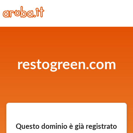
restogreen.com
Questo dominio è già registrato